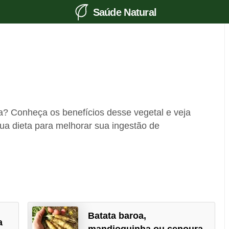
Saúde Natural
a? Conheça os benefícios desse vegetal e veja
ua dieta para melhorar sua ingestão de
Batata baroa,
a
mandioquinha ou cenoura