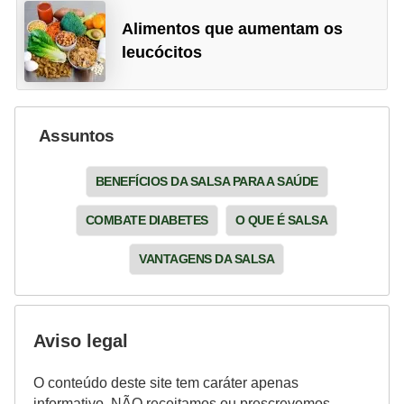
Alimentos que aumentam os
leucócitos
Assuntos
BENEFÍCIOS DA SALSA PARA A SAÚDE
COMBATE DIABETES
O QUE É SALSA
VANTAGENS DA SALSA
Aviso legal
O conteúdo deste site tem caráter apenas
informativo. NÃO receitamos ou prescrevemos