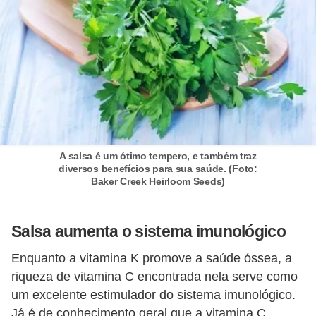
A salsa é um ótimo tempero, e também traz
diversos benefícios para sua saúde. (Foto:
Baker Creek Heirloom Seeds)
Salsa aumenta o sistema imunológico
Enquanto a vitamina K promove a saúde óssea, a
riqueza de vitamina C encontrada nela serve como
um excelente estimulador do sistema imunológico.
Já é de conhecimento geral que a vitamina C