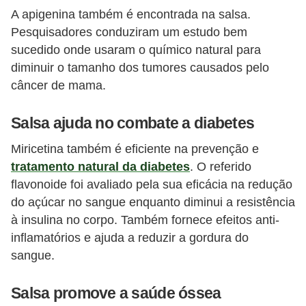
i
A apigenina também é encontrada na salsa.
r
Pesquisadores conduziram um estudo bem
sucedido onde usaram o químico natural para
o
diminuir o tamanho dos tumores causados ​​pelo
s
câncer de mama.
Salsa ajuda no combate a diabetes
Miricetina também é eficiente na prevenção e
tratamento natural da diabetes
. O referido
flavonoide foi avaliado pela sua eficácia na redução
do açúcar no sangue enquanto diminui a resistência
à insulina no corpo. Também fornece efeitos anti-
inflamatórios e ajuda a reduzir a gordura do
sangue.
Salsa promove a saúde óssea