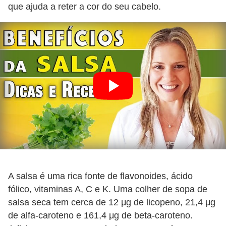
que ajuda a reter a cor do seu cabelo.
A salsa é uma rica fonte de flavonoides, ácido
fólico, vitaminas A, C e K. Uma colher de sopa de
salsa seca tem cerca de 12 μg de licopeno, 21,4 μg
de alfa-caroteno e 161,4 μg de beta-caroteno.