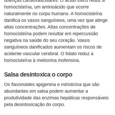
doenças cardiovasculares. O ácido fólico reduz a
homocisteína, um aminoácido que ocorre
naturalmente no corpo humano. A homocisteína
danifica os vasos sanguíneos, uma vez que atinge
altas concentrações. Altas concentrações de
homocisteína podem resultar em repercussão
negativa na saúde do seu coração. Vasos
sanguíneos danificados aumentam os riscos de
acidente vascular cerebral. O folato reduz a
homocisteína à metionina inofensiva.
Salsa desintoxica o corpo
Os flavonoides apigenina e miristicina que são
abundantes em salsa podem aumentar a
produtividade das enzimas hepáticas responsáveis ​​
pela desintoxicação do corpo.