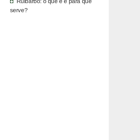
Ruibarbo: o que é e para que
serve?