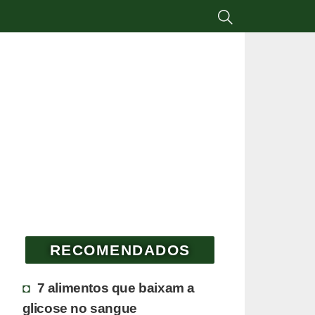
RECOMENDADOS
7 alimentos que baixam a
glicose no sangue