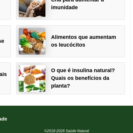
imunidade
Alimentos que aumentam
se
os leucócitos
O que é insulina natural?
ais
Quais os benefícios da
planta?
dade
©2018-2026 Saúde Natural