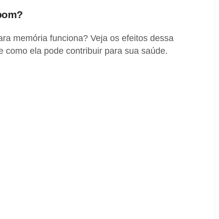
 bom?
ara memória funciona? Veja os efeitos dessa
e como ela pode contribuir para sua saúde.