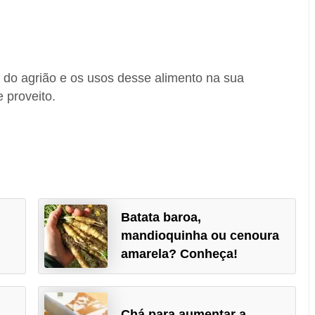
 do agrião e os usos desse alimento na sua
 proveito.
Batata baroa,
mandioquinha ou cenoura
amarela? Conheça!
Chá para aumentar a