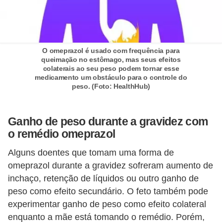
i
r
o
s
O omeprazol é usado com frequência para
queimação no estômago, mas seus efeitos
colaterais ao seu peso podem tornar esse
medicamento um obstáculo para o controle do
peso. (Foto: HealthHub)
Ganho de peso durante a gravidez com
o remédio omeprazol
Alguns doentes que tomam uma forma de
omeprazol durante a gravidez sofreram aumento de
inchaço, retenção de líquidos ou outro ganho de
peso como efeito secundário. O feto também pode
experimentar ganho de peso como efeito colateral
enquanto a mãe está tomando o remédio. Porém,