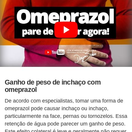
Ganho de peso de inchaço com
omeprazol
De acordo com especialistas, tomar uma forma de
omeprazol pode causar inchaço ou inchaço,
particularmente na face, pernas ou tornozelos. Essa
retenção de água pode parecer um ganho de peso.
Este efeito colateral é leve e geralmente não requer