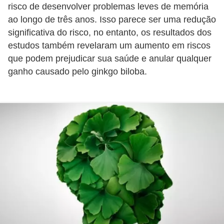
risco de desenvolver problemas leves de memória
i
ao longo de três anos. Isso parece ser uma redução
r
significativa do risco, no entanto, os resultados dos
o
estudos também revelaram um aumento em riscos
s
que podem prejudicar sua saúde e anular qualquer
ganho causado pelo ginkgo biloba.