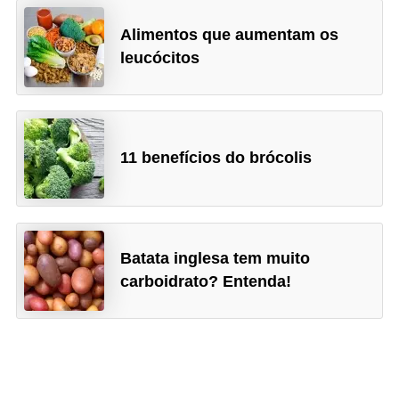
Alimentos que aumentam os
leucócitos
11 benefícios do brócolis
Batata inglesa tem muito
carboidrato? Entenda!