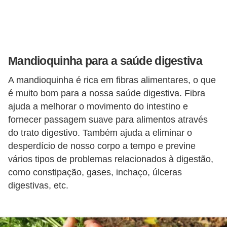
i
r
o
s
Mandioquinha para a saúde digestiva
A mandioquinha é rica em fibras alimentares, o que
é muito bom para a nossa saúde digestiva. Fibra
ajuda a melhorar o movimento do intestino e
fornecer passagem suave para alimentos através
do trato digestivo. Também ajuda a eliminar o
desperdício de nosso corpo a tempo e previne
vários tipos de problemas relacionados à digestão,
como constipação, gases, inchaço, úlceras
digestivas, etc.