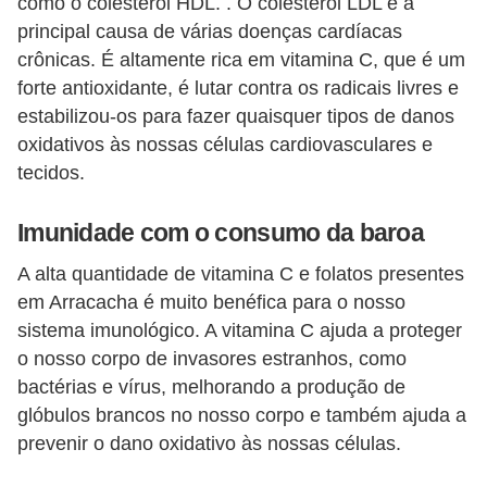
como o colesterol HDL. . O colesterol LDL é a
principal causa de várias doenças cardíacas
crônicas. É altamente rica em vitamina C, que é um
forte antioxidante, é lutar contra os radicais livres e
estabilizou-os para fazer quaisquer tipos de danos
oxidativos às nossas células cardiovasculares e
tecidos.
Imunidade com o consumo da baroa
A alta quantidade de vitamina C e folatos presentes
em Arracacha é muito benéfica para o nosso
sistema imunológico. A vitamina C ajuda a proteger
o nosso corpo de invasores estranhos, como
bactérias e vírus, melhorando a produção de
glóbulos brancos no nosso corpo e também ajuda a
prevenir o dano oxidativo às nossas células.