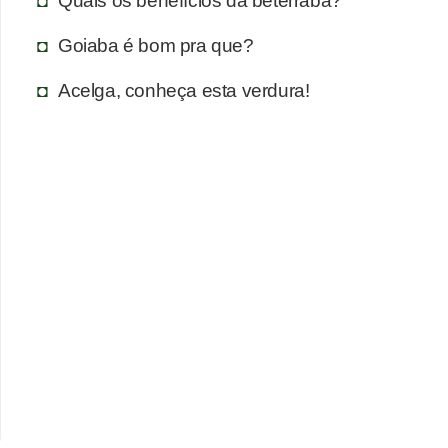
Quais os benefícios da beterraba?
Goiaba é bom pra que?
Acelga, conheça esta verdura!