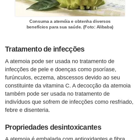
Consuma a atemóia e obtenha diversos
benefícios para sua saúde. (Foto: Alibaba)
Tratamento de infecções
A atemoia pode ser usada no tratamento de
infecções de pele e doenças como psoríase,
furúnculos, eczema, abscessos devido ao seu
constituinte da vitamina C. A decocção da atemoia
também pode ser usada no tratamento de
indivíduos que sofrem de infecções como resfriado,
febre e disenteria.
Propriedades desintoxicantes
A atemoia é embalada com antioxidantes e fibra