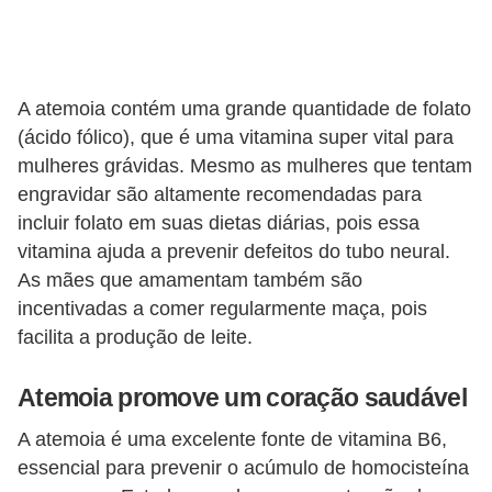
i
r
o
A atemoia contém uma grande quantidade de folato
s
(ácido fólico), que é uma vitamina super vital para
mulheres grávidas. Mesmo as mulheres que tentam
engravidar são altamente recomendadas para
incluir folato em suas dietas diárias, pois essa
vitamina ajuda a prevenir defeitos do tubo neural.
As mães que amamentam também são
incentivadas a comer regularmente maça, pois
facilita a produção de leite.
Atemoia promove um coração saudável
A atemoia é uma excelente fonte de vitamina B6,
essencial para prevenir o acúmulo de homocisteína