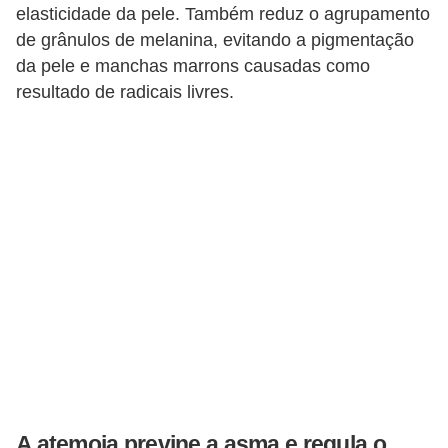
elasticidade da pele. Também reduz o agrupamento
de grânulos de melanina, evitando a pigmentação
da pele e manchas marrons causadas como
resultado de radicais livres.
A atemoia previne a asma e regula o