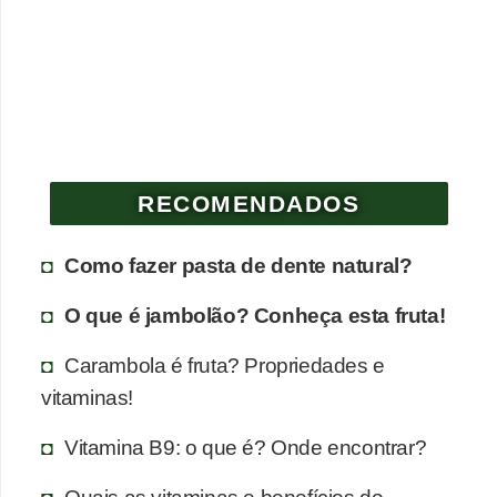
RECOMENDADOS
Como fazer pasta de dente natural?
O que é jambolão? Conheça esta fruta!
Carambola é fruta? Propriedades e
vitaminas!
Vitamina B9: o que é? Onde encontrar?
Quais as vitaminas e benefícios do