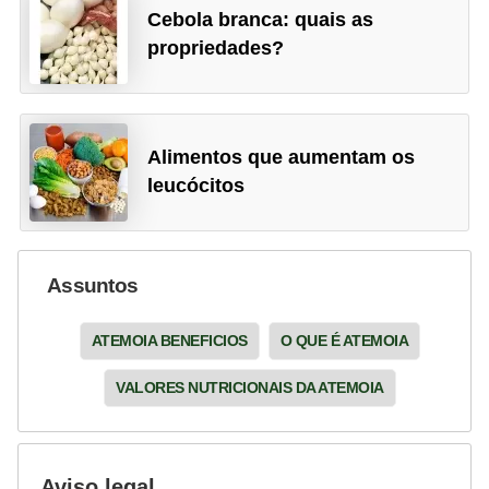
Cebola branca: quais as
propriedades?
Alimentos que aumentam os
leucócitos
Assuntos
ATEMOIA BENEFICIOS
O QUE É ATEMOIA
VALORES NUTRICIONAIS DA ATEMOIA
Aviso legal