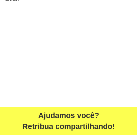
Ajudamos você?
Retribua compartilhando!