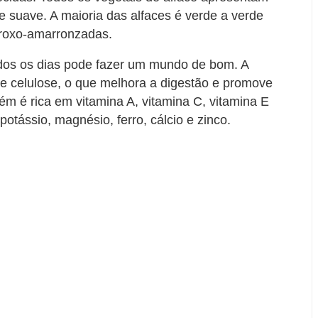
 suave. A maioria das alfaces é verde a verde
roxo-amarronzadas.
odos os dias pode fazer um mundo de bom. A
a e celulose, o que melhora a digestão e promove
m é rica em vitamina A, vitamina C, vitamina E
otássio, magnésio, ferro, cálcio e zinco.