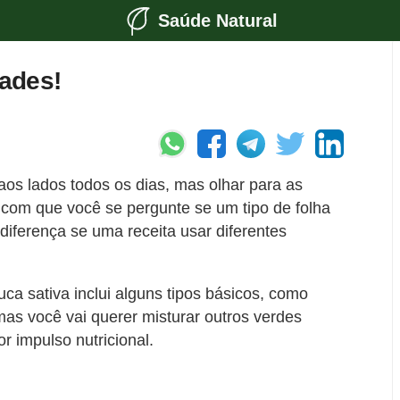
Saúde Natural
dades!
aos lados todos os dias, mas olhar para as
 com que você se pergunte se um tipo de folha
diferença se uma receita usar diferentes
ca sativa inclui alguns tipos básicos, como
mas você vai querer misturar outros verdes
r impulso nutricional.