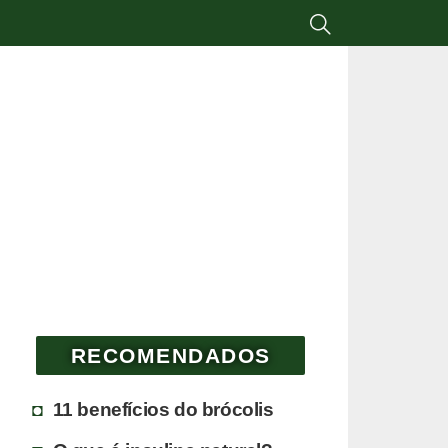
RECOMENDADOS
11 benefícios do brócolis