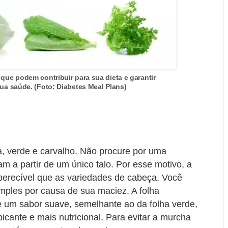
 que podem contribuir para sua dieta e garantir
sua saúde. (Foto: Diabetes Meal Plans)
ha, verde e carvalho. Não procure por uma
am a partir de um único talo. Por esse motivo, a
perecível que as variedades de cabeça. Você
mples por causa de sua maciez. A folha
 um sabor suave, semelhante ao da folha verde,
icante e mais nutricional. Para evitar a murcha