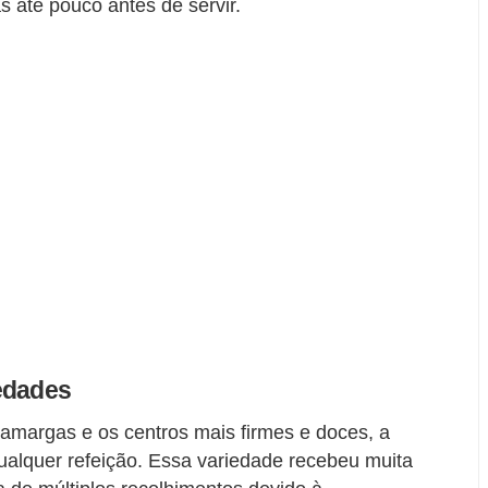
s até pouco antes de servir.
edades
amargas e os centros mais firmes e doces, a
ualquer refeição. Essa variedade recebeu muita