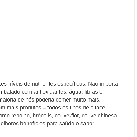
tes níveis de nutrientes específicos. Não importa
mbalado com antioxidantes, água, fibras e
 maioria de nós poderia comer muito mais.
m mais produtos – todos os tipos de alface,
como repolho, brócolis, couve-flor, couve chinesa
elhores benefícios para saúde e sabor.