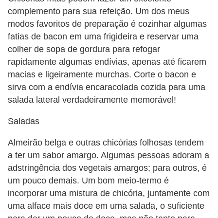
complemento para sua refeição. Um dos meus
modos favoritos de preparação é cozinhar algumas
fatias de bacon em uma frigideira e reservar uma
colher de sopa de gordura para refogar
rapidamente algumas endívias, apenas até ficarem
macias e ligeiramente murchas. Corte o bacon e
sirva com a endívia encaracolada cozida para uma
salada lateral verdadeiramente memorável!
Saladas
Almeirão belga e outras chicórias folhosas tendem
a ter um sabor amargo. Algumas pessoas adoram a
adstringência dos vegetais amargos; para outros, é
um pouco demais. Um bom meio-termo é
incorporar uma mistura de chicória, juntamente com
uma alface mais doce em uma salada, o suficiente