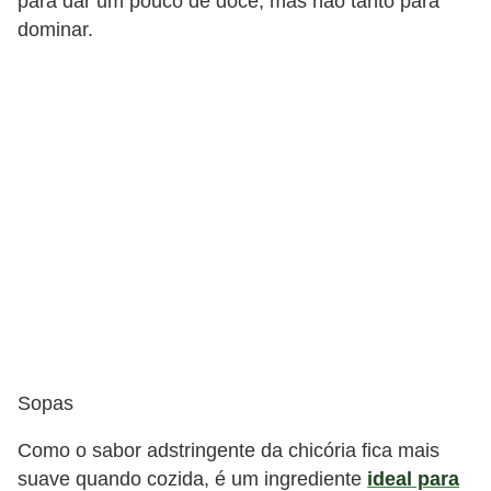
para dar um pouco de doce, mas não tanto para
dominar.
Sopas
Como o sabor adstringente da chicória fica mais
suave quando cozida, é um ingrediente
ideal para