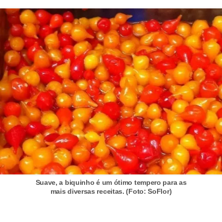
Suave, a biquinho é um ótimo tempero para as
mais diversas receitas. (Foto: SoFlor)