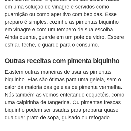
i
em uma solução de vinagre e servidos como
r
guarnição ou como aperitivo com bebidas. Esse
o
preparo é simples: cozinhe as pimentas biquinho
em vinagre e com um tempero de sua escolha.
s
Ainda quente, guarde em um pote de vidro. Espere
esfriar, feche, e guarde para o consumo.
Outras receitas com pimenta biquinho
Existem outras maneiras de usar as pimentas
biquinho. Elas são ótimas para uma geleia, sem o
calor da maioria das geleias de pimenta vermelha.
Nós também as vemos enfeitando coquetéis, como
uma caipirinha de tangerina. Ou pimentas frescas
biquinho podem ser usadas para preparar quase
qualquer prato de sopa, guisado ou refogado.