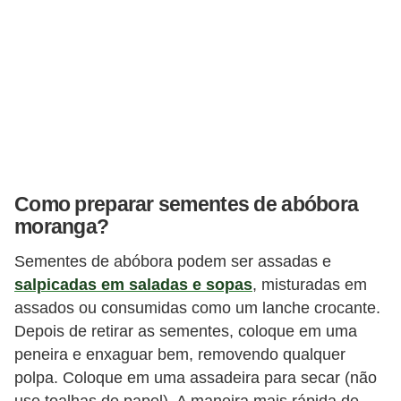
Como preparar sementes de abóbora
moranga?
Sementes de abóbora podem ser assadas e
salpicadas em saladas e sopas
, misturadas em
assados ​​ou consumidas como um lanche crocante.
Depois de retirar as sementes, coloque em uma
peneira e enxaguar bem, removendo qualquer
polpa. Coloque em uma assadeira para secar (não
use toalhas de papel). A maneira mais rápida de