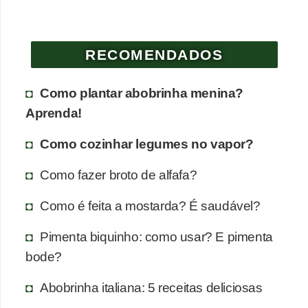
RECOMENDADOS
Como plantar abobrinha menina?
Aprenda!
Como cozinhar legumes no vapor?
Como fazer broto de alfafa?
Como é feita a mostarda? É saudável?
Pimenta biquinho: como usar? E pimenta
bode?
Abobrinha italiana: 5 receitas deliciosas