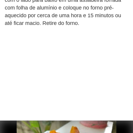
com o lado para baixo em uma assadeira forrada
com folha de alumínio e coloque no forno pré-
aquecido por cerca de uma hora e 15 minutos ou
até ficar macio. Retire do forno.