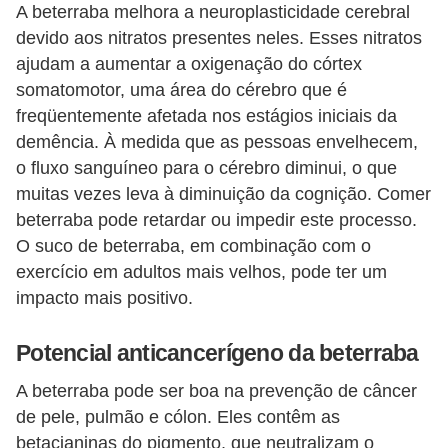
A beterraba melhora a neuroplasticidade cerebral
devido aos nitratos presentes neles. Esses nitratos
ajudam a aumentar a oxigenação do córtex
somatomotor, uma área do cérebro que é
freqüentemente afetada nos estágios iniciais da
demência. À medida que as pessoas envelhecem,
o fluxo sanguíneo para o cérebro diminui, o que
muitas vezes leva à diminuição da cognição. Comer
beterraba pode retardar ou impedir este processo.
O suco de beterraba, em combinação com o
exercício em adultos mais velhos, pode ter um
impacto mais positivo.
Potencial anticancerígeno da beterraba
A beterraba pode ser boa na prevenção de câncer
de pele, pulmão e cólon. Eles contêm as
betacianinas do pigmento, que neutralizam o