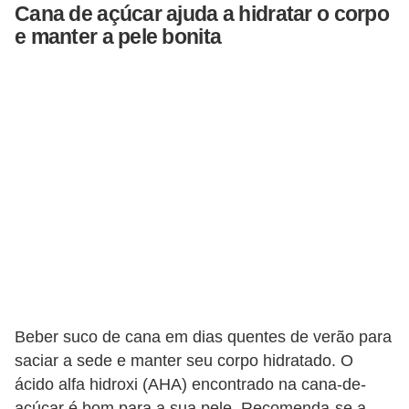
Cana de açúcar ajuda a hidratar o corpo
e manter a pele bonita
Beber suco de cana em dias quentes de verão para
saciar a sede e manter seu corpo hidratado. O
ácido alfa hidroxi (AHA) encontrado na cana-de-
açúcar é bom para a sua pele. Recomenda-se a