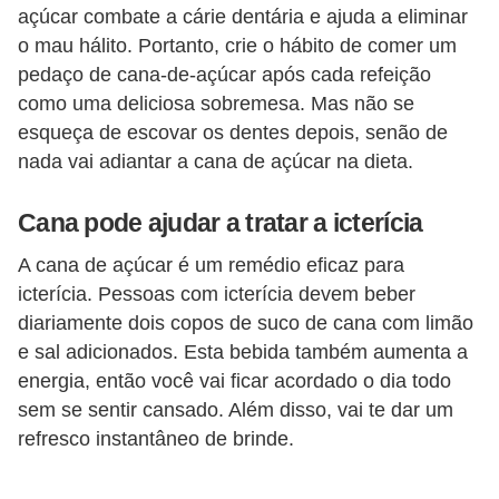
i
açúcar combate a cárie dentária e ajuda a eliminar
o mau hálito. Portanto, crie o hábito de comer um
r
pedaço de cana-de-açúcar após cada refeição
o
como uma deliciosa sobremesa. Mas não se
s
esqueça de escovar os dentes depois, senão de
nada vai adiantar a cana de açúcar na dieta.
Cana pode ajudar a tratar a icterícia
A cana de açúcar é um remédio eficaz para
icterícia. Pessoas com icterícia devem beber
diariamente dois copos de suco de cana com limão
e sal adicionados. Esta bebida também aumenta a
energia, então você vai ficar acordado o dia todo
sem se sentir cansado. Além disso, vai te dar um
refresco instantâneo de brinde.