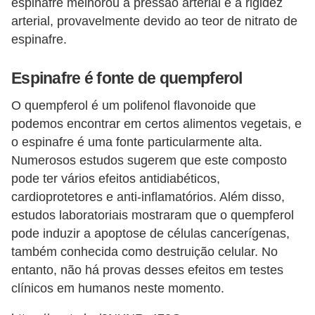
espinafre melhorou a pressão arterial e a rigidez
arterial, provavelmente devido ao teor de nitrato de
espinafre.
Espinafre é fonte de quempferol
O quempferol é um polifenol flavonoide que
podemos encontrar em certos alimentos vegetais, e
o espinafre é uma fonte particularmente alta.
Numerosos estudos sugerem que este composto
pode ter vários efeitos antidiabéticos,
cardioprotetores e anti-inflamatórios. Além disso,
estudos laboratoriais mostraram que o quempferol
pode induzir a apoptose de células cancerígenas,
também conhecida como destruição celular. No
entanto, não há provas desses efeitos em testes
clínicos em humanos neste momento.