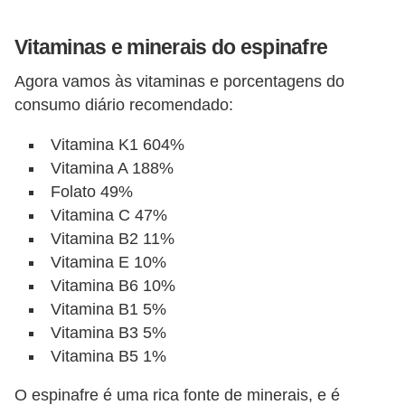
i
r
Vitaminas e minerais do espinafre
o
Agora vamos às vitaminas e porcentagens do
s
consumo diário recomendado:
Vitamina K1 604%
Vitamina A 188%
Folato 49%
Vitamina C 47%
Vitamina B2 11%
Vitamina E 10%
Vitamina B6 10%
Vitamina B1 5%
Vitamina B3 5%
Vitamina B5 1%
O espinafre é uma rica fonte de minerais, e é