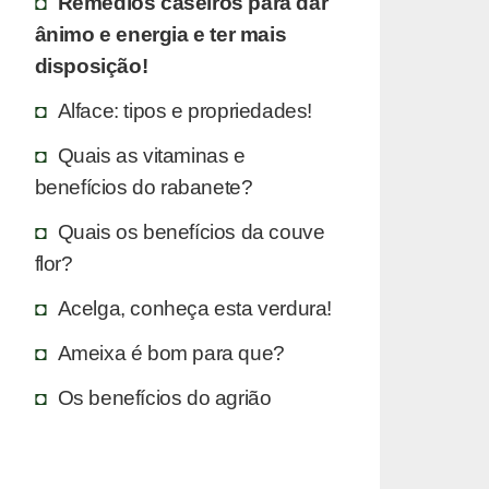
Remédios caseiros para dar
ânimo e energia e ter mais
disposição!
Alface: tipos e propriedades!
Quais as vitaminas e
benefícios do rabanete?
Quais os benefícios da couve
flor?
Acelga, conheça esta verdura!
Ameixa é bom para que?
Os benefícios do agrião