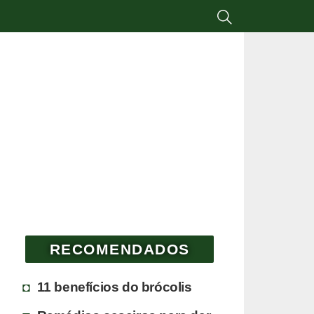
RECOMENDADOS
11 benefícios do brócolis