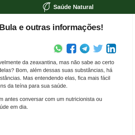
Saúde Natural
 Bula e outras informações!
vavelmente da zeaxantina, mas não sabe ao certo
delas? Bom, além dessas suas substâncias, há
âncias. Mas entendendo elas, fica mais fácil
ns da teína para sua saúde.
 antes conversar com um nutricionista ou
aúde em dia.