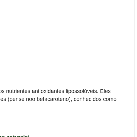
s nutrientes antioxidantes lipossolúveis. Eles
ides (pense noo betacaroteno), conhecidos como