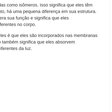
das como isômeros. Isso significa que eles têm
nto, há uma pequena diferença em sua estrutura.
era sua função e significa que eles
erentes no corpo.
 eles é que eles são incorporados nas membranas
so também significa que eles absorvem
ferentes da luz.