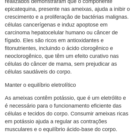
realizados demonstraram que o componente
epicatequina, presente nas ameixas, ajuda a inibir o
crescimento e a proliferação de bactérias malignas.
células cancerígenas e induz apoptose em
carcinoma hepatocelular humano ou câncer de
fígado. Eles são ricos em antioxidantes e
fitonutrientes, incluindo o ácido clorogênico e
neoclorogênico, que têm um efeito curativo nas
células do câncer de mama, sem prejudicar as
células saudáveis ​​do corpo.
Manter o equilíbrio eletrolítico
As ameixas contêm potássio, que é um eletrólito e
é necessário para o funcionamento eficiente das
células e tecidos do corpo. Consumir ameixas ricas
em potássio ajuda a regular as contrações
musculares e o equilíbrio ácido-base do corpo.