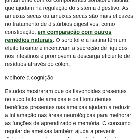
juntamente com os componentes sorbitol e isatina,
que ajudam na regulação do sistema digestivo. As
ameixas secas ou ameixas secas são mais eficazes
no tratamento de distúrbios digestivos, como
constipação,
em comparação com outros
remédios naturais
. O sorbitol e a isatina têm um
efeito laxante e incentivam a secreção de líquidos
nos intestinos e promovem a descarga eficiente de
resíduos através do cólon.
Melhore a cognição
Estudos mostraram que os flavonoides presentes
no suco feito de ameixas e os fitonutrientes
benéficos presentes nas ameixas ajudam a reduzir
a inflamação nas áreas neurológicas para melhorar
as funções de aprendizado e memória. O consumo
regular de ameixas também ajuda a prevenir