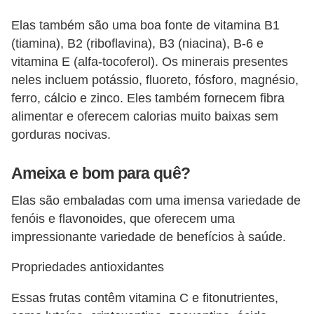
i
Elas também são uma boa fonte de vitamina B1
r
(tiamina), B2 (riboflavina), B3 (niacina), B-6 e
o
vitamina E (alfa-tocoferol). Os minerais presentes
s
neles incluem potássio, fluoreto, fósforo, magnésio,
ferro, cálcio e zinco. Eles também fornecem fibra
alimentar e oferecem calorias muito baixas sem
gorduras nocivas.
Ameixa e bom para quê?
Elas são embaladas com uma imensa variedade de
fenóis e flavonoides, que oferecem uma
impressionante variedade de benefícios à saúde.
Propriedades antioxidantes
Essas frutas contêm vitamina C e fitonutrientes,