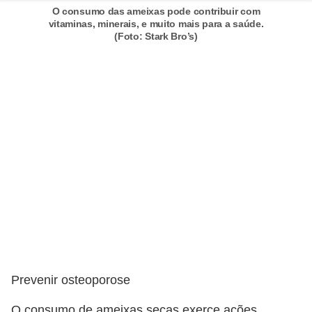
O consumo das ameixas pode contribuir com
vitaminas, minerais, e muito mais para a saúde.
(Foto: Stark Bro’s)
Prevenir osteoporose
O consumo de ameixas secas exerce ações