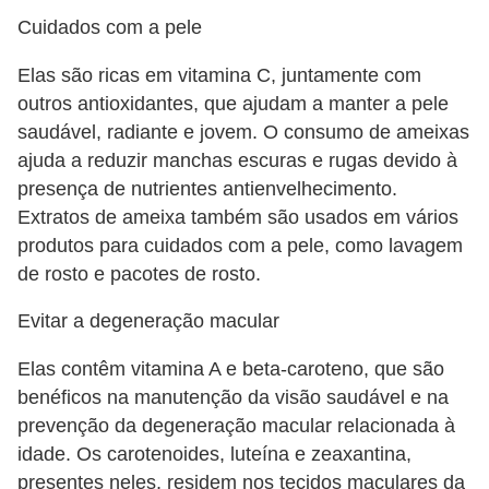
Cuidados com a pele
Elas são ricas em vitamina C, juntamente com
outros antioxidantes, que ajudam a manter a pele
saudável, radiante e jovem. O consumo de ameixas
ajuda a reduzir manchas escuras e rugas devido à
presença de nutrientes antienvelhecimento.
Extratos de ameixa também são usados ​​em vários
produtos para cuidados com a pele, como lavagem
de rosto e pacotes de rosto.
Evitar a degeneração macular
Elas contêm vitamina A e beta-caroteno, que são
benéficos na manutenção da visão saudável e na
prevenção da degeneração macular relacionada à
idade. Os carotenoides, luteína e zeaxantina,
presentes neles, residem nos tecidos maculares da