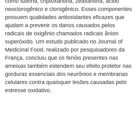
como luteína, criptoxantina, zeaxantina, ácido
neoclorogênico e clorogênico. Esses componentes
possuem qualidades antioxidantes eficazes que
ajudam a prevenir os danos causados ​​pelos
radicais de oxigênio chamados radicais ânion
superóxido. Um estudo publicado no Journal of
Medicinal Food, realizado por pesquisadores da
França, concluiu que os fenóis presentes nas
ameixas também estendem seu efeito protetor nas
gorduras essenciais dos neurônios e membranas
celulares contra quaisquer lesões causadas pelo
estresse oxidativo.