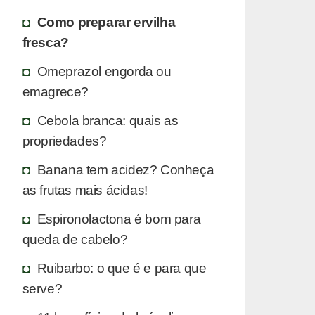
Como preparar ervilha
fresca?
Omeprazol engorda ou
emagrece?
Cebola branca: quais as
propriedades?
Banana tem acidez? Conheça
as frutas mais ácidas!
Espironolactona é bom para
queda de cabelo?
Ruibarbo: o que é e para que
serve?