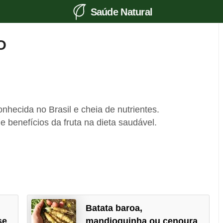
Saúde Natural
O
nhecida no Brasil e cheia de nutrientes.
 benefícios da fruta na dieta saudável.
Batata baroa,
se
mandioquinha ou cenoura