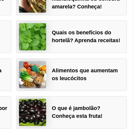
amarela? Conheça!
Quais os benefícios do
hortelã? Aprenda receitas!
a
Alimentos que aumentam
os leucócitos
por
O que é jambolão?
Conheça esta fruta!