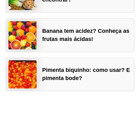
Banana tem acidez? Conheça as
frutas mais ácidas!
Pimenta biquinho: como usar? E
pimenta bode?