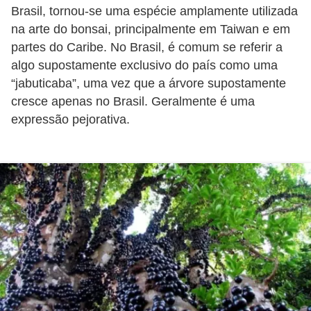
i
Brasil, tornou-se uma espécie amplamente utilizada
na arte do bonsai, principalmente em Taiwan e em
r
partes do Caribe. No Brasil, é comum se referir a
o
algo supostamente exclusivo do país como uma
s
“jabuticaba”, uma vez que a árvore supostamente
cresce apenas no Brasil. Geralmente é uma
expressão pejorativa.