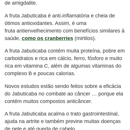
de amigdalite.
A fruta Jabuticaba é anti-inflamatória e cheia de
ótimos antioxidantes. Assim, é uma
fruta antienvelhecimento com benefícios similares à
saúde,
como os cranberries
(mirtilos).
A fruta Jabuticaba contém muita proteína, pobre em
carboidratos e rica em cálcio, ferro, fósforo e muito
rica em vitamina C, além de algumas vitaminas do
complexo B e poucas calorias.
Novos estudos estão sendo feitos sobre a eficácia
do Jabuticaba no combate ao câncer … porque ela
contém muitos compostos anticâncer.
A fruta Jabuticaba acalma o trato gastrointestinal,
ajuda na artrite e também previne muitas doenças
de pele e até queda de cabelo