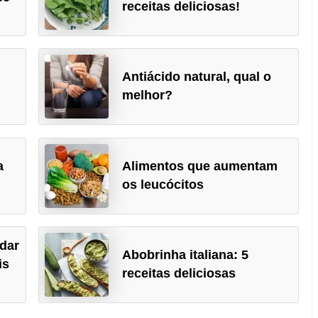
receitas deliciosas!
Antiácido natural, qual o
melhor?
a
Alimentos que aumentam
os leucócitos
dar
Abobrinha italiana: 5
is
receitas deliciosas