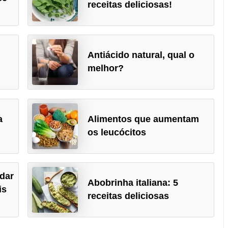
receitas deliciosas!
Antiácido natural, qual o
melhor?
a
Alimentos que aumentam
os leucócitos
dar
Abobrinha italiana: 5
is
receitas deliciosas