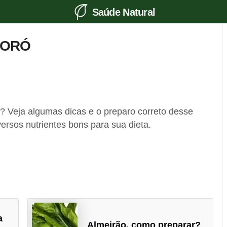
Saúde Natural
PORÓ
? Veja algumas dicas e o preparo correto desse
ersos nutrientes bons para sua dieta.
a
Almeirão, como preparar?