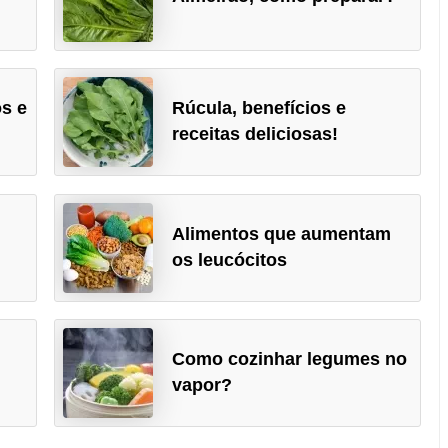
os e
Rúcula, benefícios e
receitas deliciosas!
Alimentos que aumentam
os leucócitos
Como cozinhar legumes no
vapor?