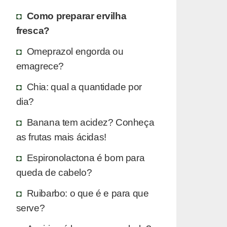
Como preparar ervilha
fresca?
Omeprazol engorda ou
emagrece?
Chia: qual a quantidade por
dia?
Banana tem acidez? Conheça
as frutas mais ácidas!
Espironolactona é bom para
queda de cabelo?
Ruibarbo: o que é e para que
serve?