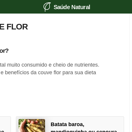
Saúde Natural
E FLOR
lor?
tal muito consumido e cheio de nutrientes.
e benefícios da couve flor para sua dieta
Batata baroa,
se
mandioquinha ou cenoura