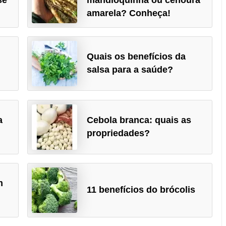
amarela? Conheça!
Quais os benefícios da
salsa para a saúde?
a
Cebola branca: quais as
propriedades?
m
11 benefícios do brócolis