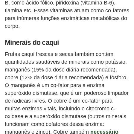
B, como ácido fólico, piridoxina (vitamina B-6),
tiamina etc. Essas vitaminas atuam como co-fatores
para inúmeras funções enzimáticas metabólicas do
corpo.
Minerais do caqui
Frutas caqui frescas e secas também contêm
quantidades saudáveis ​​de minerais como potássio,
manganês (15% da dose diária recomendada),
cobre (12% da dose diária recomendada) e fósforo.
O manganês é um co-fator para a enzima
superóxido dismutase, que é um poderoso limpador
de radicais livres. O cobre é um co-fator para
muitas enzimas vitais, incluindo o citocromo c-
oxidase e a superóxido dismutase (outros minerais
funcionam como cofatores dessa enzima:
manganês e zinco). Cobre também
necessário