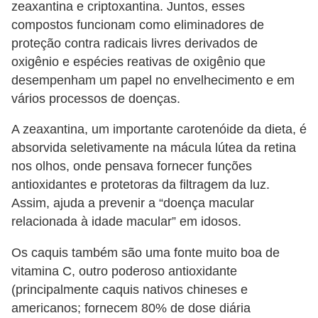
zeaxantina e criptoxantina. Juntos, esses
compostos funcionam como eliminadores de
proteção contra radicais livres derivados de
oxigênio e espécies reativas de oxigênio que
desempenham um papel no envelhecimento e em
vários processos de doenças.
A zeaxantina, um importante carotenóide da dieta, é
absorvida seletivamente na mácula lútea da retina
nos olhos, onde pensava fornecer funções
antioxidantes e protetoras da filtragem da luz.
Assim, ajuda a prevenir a “doença macular
relacionada à idade macular” em idosos.
Os caquis também são uma fonte muito boa de
vitamina C, outro poderoso antioxidante
(principalmente caquis nativos chineses e
americanos; fornecem 80% de dose diária