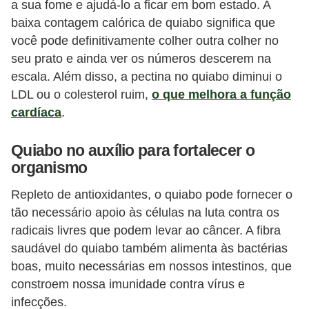
a sua fome e ajudá-lo a ficar em bom estado. A
i
baixa contagem calórica de quiabo significa que
r
você pode definitivamente colher outra colher no
o
seu prato e ainda ver os números descerem na
s
escala. Além disso, a pectina no quiabo diminui o
LDL ou o colesterol ruim,
o que melhora a função
cardíaca
.
Quiabo no auxílio para fortalecer o
organismo
Repleto de antioxidantes, o quiabo pode fornecer o
tão necessário apoio às células na luta contra os
radicais livres que podem levar ao câncer. A fibra
saudável do quiabo também alimenta às bactérias
boas, muito necessárias em nossos intestinos, que
constroem nossa imunidade contra vírus e
infecções.