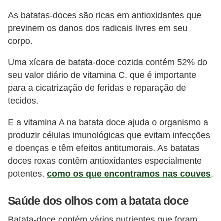
As batatas-doces são ricas em antioxidantes que
previnem os danos dos radicais livres em seu
corpo.
Uma xícara de batata-doce cozida contém 52% do
seu valor diário de vitamina C, que é importante
para a cicatrização de feridas e reparação de
tecidos.
E a vitamina A na batata doce ajuda o organismo a
produzir células imunológicas que evitam infecções
e doenças e têm efeitos antitumorais. As batatas
doces roxas contêm antioxidantes especialmente
potentes,
como os que encontramos nas couves
.
Saúde dos olhos com a batata doce
Batata-doce contém vários nutrientes que foram