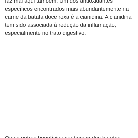
faz mal aqui também. Um dos antioxidantes
específicos encontrados mais abundantemente na
carne da batata doce roxa é a cianidina. A cianidina
tem sido associada à redução da inflamação,
especialmente no trato digestivo.