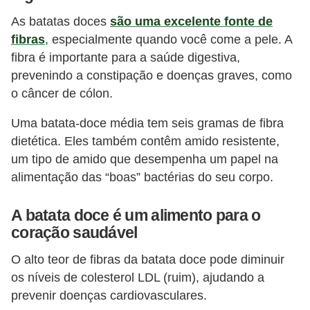
i
As batatas doces
são uma excelente fonte de
r
fibras
, especialmente quando você come a pele. A
o
fibra é importante para a saúde digestiva,
s
prevenindo a constipação e doenças graves, como
o câncer de cólon.
Uma batata-doce média tem seis gramas de fibra
dietética. Eles também contêm amido resistente,
um tipo de amido que desempenha um papel na
alimentação das “boas” bactérias do seu corpo.
A batata doce é um alimento para o
coração saudável
O alto teor de fibras da batata doce pode diminuir
os níveis de colesterol LDL (ruim), ajudando a
prevenir doenças cardiovasculares.