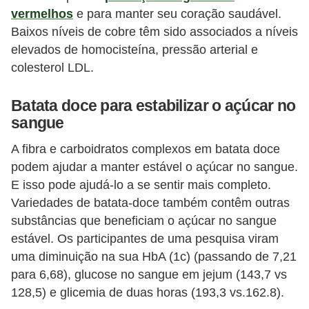
vermelhos
e para manter seu coração saudável.
Baixos níveis de cobre têm sido associados a níveis
elevados de homocisteína, pressão arterial e
colesterol LDL.
Batata doce para estabilizar o açúcar no
sangue
A fibra e carboidratos complexos em batata doce
podem ajudar a manter estável o açúcar no sangue.
E isso pode ajudá-lo a se sentir mais completo.
Variedades de batata-doce também contêm outras
substâncias que beneficiam o açúcar no sangue
estável. Os participantes de uma pesquisa viram
uma diminuição na sua HbA (1c) (passando de 7,21
para 6,68), glucose no sangue em jejum (143,7 vs
128,5) e glicemia de duas horas (193,3 vs.162.8).