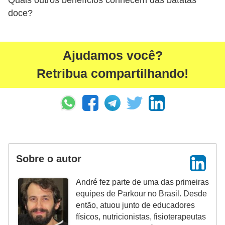
Quais outros benefícios conhecem das batatas
doce?
Ajudamos você?
Retribua compartilhando!
Sobre o autor
André fez parte de uma das primeiras
equipes de Parkour no Brasil. Desde
então, atuou junto de educadores
físicos, nutricionistas, fisioterapeutas